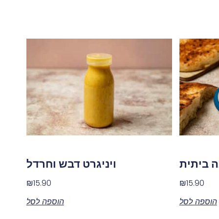
ה ביתית
ויניגרט דבש וחרדל
₪
15.90
₪
15.90
הוספה לסל
הוספה לסל