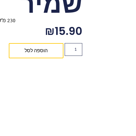
שמיר
230 מ"ל
₪
15.90
הוספה לסל