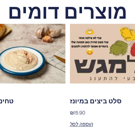
מוצרים דומים
סלט ביצים במיונז
טחינ
₪
15.90
הוספה לסל