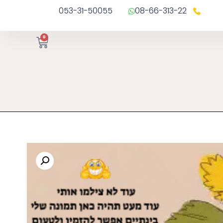
053-31-50055
08-66-313-22
0