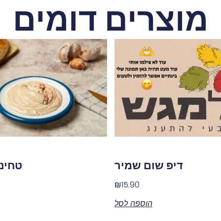
מוצרים דומים
דיפ שום שמיר
טחינ
₪
15.90
הוספה לסל