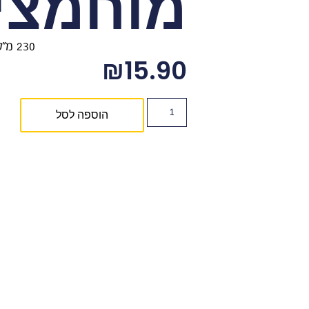
מוחמצי
230 מ"ל
₪
15.90
הוספה לסל