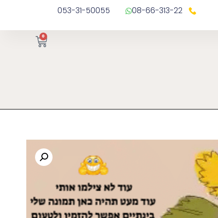
053-31-50055
08-66-313-22
0