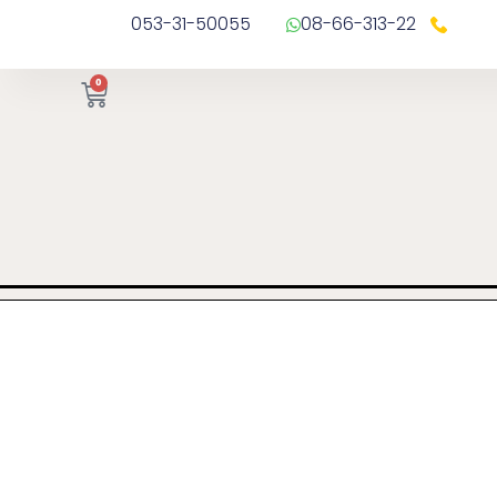
053-31-50055
08-66-313-22
0