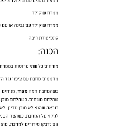
חמאת בוטנים עם שוקולד צ'יפס
ממרח שוקולד
ממרח שוקולד עם גבינה או עם פ
קונפיטורת ריבה
הכנה:
מורחים כל שתי פרוסות בממרח 
מחממים מחבת עם ציפוי נגד הדב
כשהמחבת חמה
מאוד
, מניחים 
שהלחם משחים. כשהלחם מוכן, ה
כנראה שהוא לא מוכן עדיין. לא
לניקוי על המחבת. כשהצד השני
אם נדבקו פירורים למחבת, מוצ