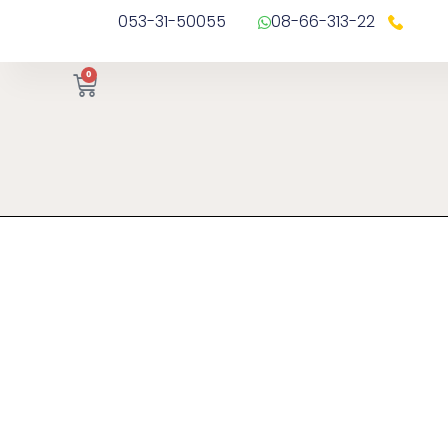
053-31-50055
08-66-313-22
0