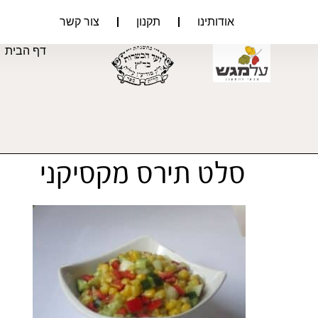
אודותינו
תקנון
צור קשר
דף הבית
סלט תירס מקסיקני