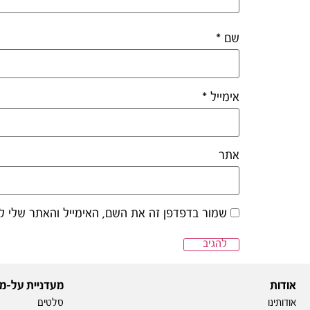
שם
*
אימייל
*
אתר
שמור בדפדפן זה את השם, האימייל והאתר שלי ל
אודות
מעדניית על-מ
אודותינו
סלטים